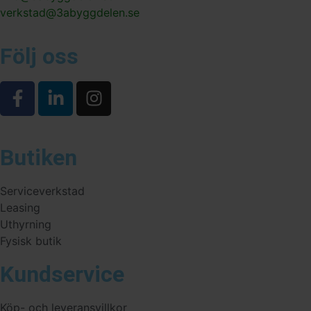
verkstad@3abyggdelen.se
Följ oss
Butiken
Serviceverkstad
Leasing
Uthyrning
Fysisk butik
Kundservice
Köp- och leveransvillkor