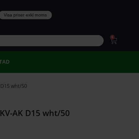
0
TAD
 D15 wht/50
 KV-AK D15 wht/50