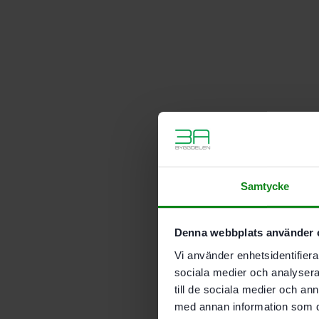
Samtycke
Denna webbplats använder 
Vi använder enhetsidentifierar
sociala medier och analysera 
till de sociala medier och a
med annan information som du 