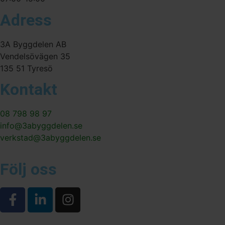
Adress
3A Byggdelen AB
Vendelsövägen 35
135 51 Tyresö
Kontakt
08 798 98 97
info@3abyggdelen.se
verkstad@3abyggdelen.se
Följ oss