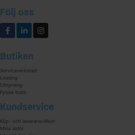
Följ oss
Butiken
Serviceverkstad
Leasing
Uthyrning
Fysisk butik
Kundservice
Köp- och leveransvillkor
Mina sidor