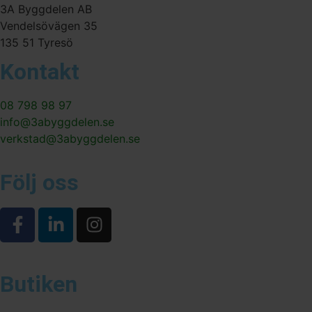
3A Byggdelen AB
Vendelsövägen 35
135 51 Tyresö
Kontakt
08 798 98 97
info@3abyggdelen.se
verkstad@3abyggdelen.se
Följ oss
Butiken