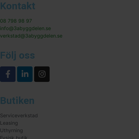
Kontakt
08 798 98 97
info@3abyggdelen.se
verkstad@3abyggdelen.se
Följ oss
Butiken
Serviceverkstad
Leasing
Uthyrning
Fysisk butik