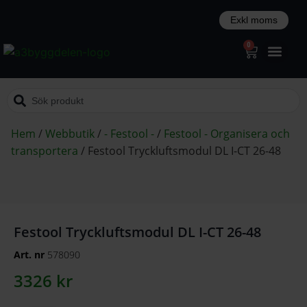
0
Hem
/
Webbutik
/
- Festool -
/
Festool - Organisera och
transportera
/
Festool Tryckluftsmodul DL I-CT 26-48
Festool Tryckluftsmodul DL I-CT 26-48
Art. nr
578090
3326
kr