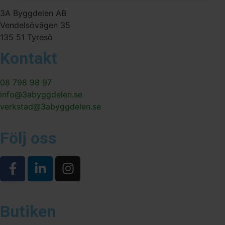
3A Byggdelen AB
Vendelsövägen 35
135 51 Tyresö
Kontakt
08 798 98 97
info@3abyggdelen.se
verkstad@3abyggdelen.se
Följ oss
Butiken