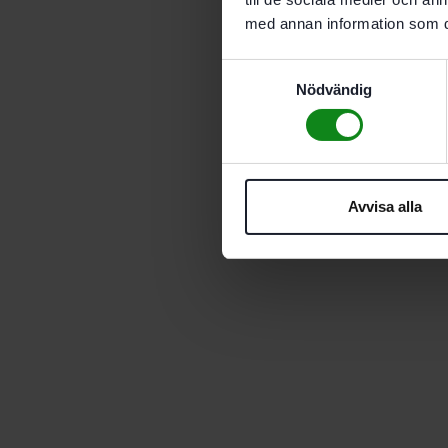
med annan information som du 
Samtyckesval
Nödvändig
Avvisa alla