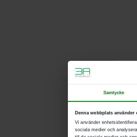
Samtycke
Denna webbplats använder 
Vi använder enhetsidentifierar
sociala medier och analysera 
till de sociala medier och a