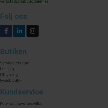
verkstad@3abyggdelen.se
Följ oss
Butiken
Serviceverkstad
Leasing
Uthyrning
Fysisk butik
Kundservice
Köp- och leveransvillkor