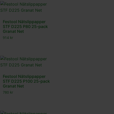
Festool Nätslippapper
STF D225 P80 25-pack
Granat Net
914
kr
Festool Nätslippapper
STF D225 P100 25-pack
Granat Net
780
kr