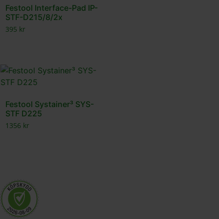
Festool Interface-Pad IP-
STF-D215/8/2x
395
kr
Festool Systainer³ SYS-
STF D225
1356
kr