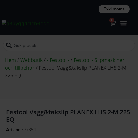
0
Hem
/
Webbutik
/
- Festool -
/
Festool - Slipmaskiner
och tillbehör
/
Festool Vägg&takslip PLANEX LHS 2-M
225 EQ
Festool Vägg&takslip PLANEX LHS 2-M 225
EQ
Art. nr
577354