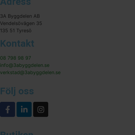
Adress
3A Byggdelen AB
Vendelsövägen 35
135 51 Tyresö
Kontakt
08 798 98 97
info@3abyggdelen.se
verkstad@3abyggdelen.se
Följ oss