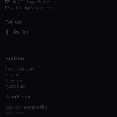
info@3abyggdelen.se
verkstad@3abyggdelen.se
Följ oss
Butiken
Serviceverkstad
Leasing
Uthyrning
Fysisk butik
Kundservice
Köp- och leveransvillkor
Mina sidor