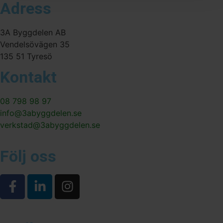
Adress
3A Byggdelen AB
Vendelsövägen 35
135 51 Tyresö
Kontakt
08 798 98 97
info@3abyggdelen.se
verkstad@3abyggdelen.se
Följ oss