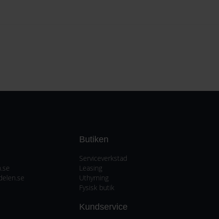
Butiken
Serviceverkstad
.se
Leasing
delen.se
Uthyrning
Fysisk butik
Kundservice