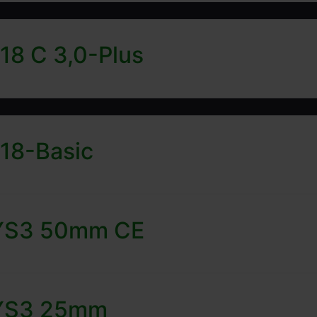
18 C 3,0-Plus
 18-Basic
 SYS3 50mm CE
SYS3 25mm