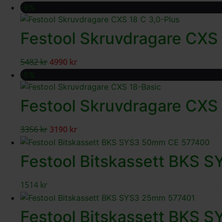
-9%
Festool Skruvdragare CXS 
5482
kr
4990
kr
-5%
Festool Skruvdragare CXS
3356
kr
3190
kr
Festool Bitskassett BKS
1514
kr
Festool Bitskassett BKS 