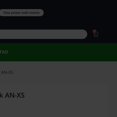
0
TAD
k AN-XS
ck AN-XS