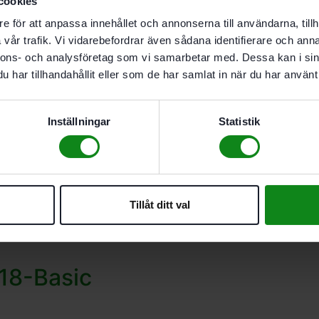
cookies
e för att anpassa innehållet och annonserna till användarna, tillh
vår trafik. Vi vidarebefordrar även sådana identifierare och anna
nnons- och analysföretag som vi samarbetar med. Dessa kan i sin
har tillhandahållit eller som de har samlat in när du har använt 
Inställningar
Statistik
18 C 3,0-Plus
Tillåt ditt val
18-Basic