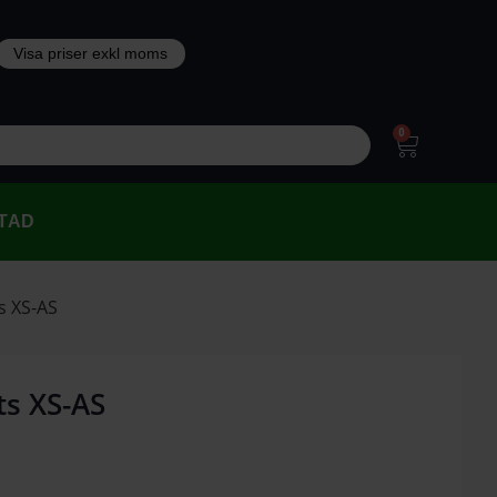
0
TAD
ts XS-AS
ts XS-AS