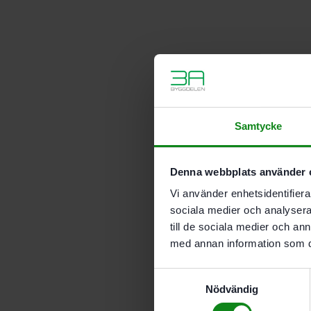
Samtycke
Denna webbplats använder 
Vi använder enhetsidentifierar
sociala medier och analysera 
till de sociala medier och a
med annan information som du 
Samtyckesval
Nödvändig