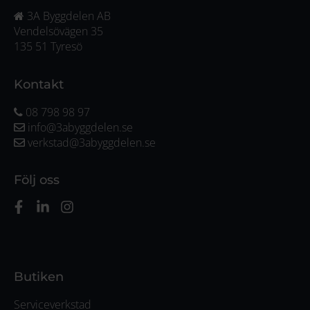
3A Byggdelen AB
Vendelsövägen 35
135 51 Tyresö
Kontakt
08 798 98 97
info@3abyggdelen.se
verkstad@3abyggdelen.se
Följ oss
Butiken
Serviceverkstad