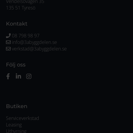
Vendelsövägen 35
135 51 Tyresö
Kontakt
08 798 98 97
info@3abyggdelen.se
verkstad@3abyggdelen.se
Följ oss
Butiken
Serviceverkstad
Leasing
Uthyrning