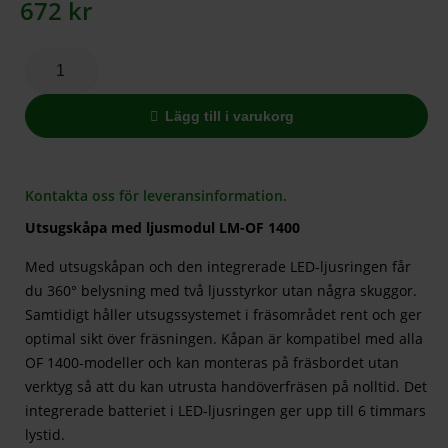
672
kr
Lägg till i varukorg
Kontakta oss för leveransinformation.
Utsugskåpa med ljusmodul LM-OF 1400
Med utsugskåpan och den integrerade LED-ljusringen får
du 360° belysning med två ljusstyrkor utan några skuggor.
Samtidigt håller utsugssystemet i fräsområdet rent och ger
optimal sikt över fräsningen. Kåpan är kompatibel med alla
OF 1400-modeller och kan monteras på fräsbordet utan
verktyg så att du kan utrusta handöverfräsen på nolltid. Det
integrerade batteriet i LED-ljusringen ger upp till 6 timmars
lystid.