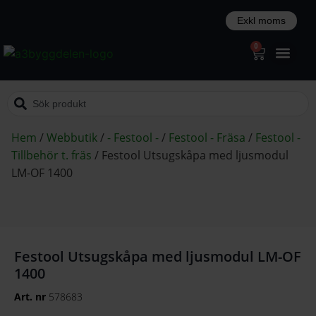
0
Hem
/
Webbutik
/
- Festool -
/
Festool - Fräsa
/
Festool -
Tillbehör t. fräs
/
Festool Utsugskåpa med ljusmodul
LM-OF 1400
Festool Utsugskåpa med ljusmodul LM-OF
1400
Art. nr
578683