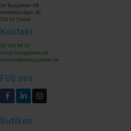
3A Byggdelen AB
Vendelsövägen 35
135 51 Tyresö
Kontakt
08 798 98 97
info@3abyggdelen.se
verkstad@3abyggdelen.se
Följ oss
Butiken