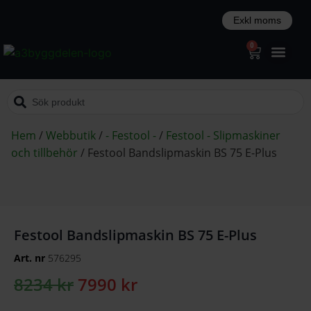
0
Hem
/
Webbutik
/
- Festool -
/
Festool - Slipmaskiner
och tillbehör
/
Festool Bandslipmaskin BS 75 E-Plus
Festool Bandslipmaskin BS 75 E-Plus
Art. nr
576295
8234
kr
7990
kr