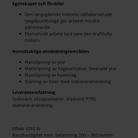
Egenskaper och fördelar
Den längsgående motorns välbalanserade
tyngdpunktsläge gör arbetet mindre
påfrestande
Ekonomiskt arbete tack vare den kraftfulla
motorn
Huvudsakliga användningsområden
Planslipning av ytor
Mattslipning av högkvalitativa. fanerade ytor
Planslipning av hyvelslag
Slipning av lister med stationäranordning
Leveransomfattning
Spånsäck, utsugsadapter, slipband P100,
stationäranordning.
Effekt 1010 W
Bandhastighet nom. belastning 200 – 380 m/min