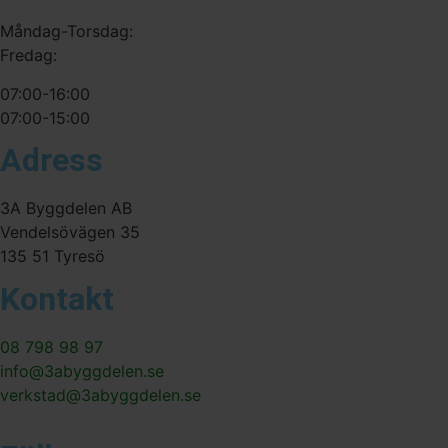
Måndag-Torsdag:
Fredag:
07:00-16:00
07:00-15:00
Adress
3A Byggdelen AB
Vendelsövägen 35
135 51 Tyresö
Kontakt
08 798 98 97
info@3abyggdelen.se
verkstad@3abyggdelen.se