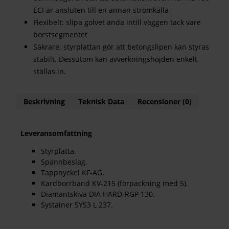
ECI är ansluten till en annan strömkälla
Flexibelt: slipa golvet ända intill väggen tack vare
borstsegmentet
Säkrare: styrplattan gör att betongslipen kan styras
stabilt. Dessutom kan avverkningshöjden enkelt
ställas in.
Beskrivning
Teknisk Data
Recensioner (0)
Leveransomfattning
Styrplatta.
Spännbeslag.
Tappnyckel KF-AG.
Kardborrband KV-215 (förpackning med 5).
Diamantskiva DIA HARD-RGP 130.
Systainer SYS3 L 237.