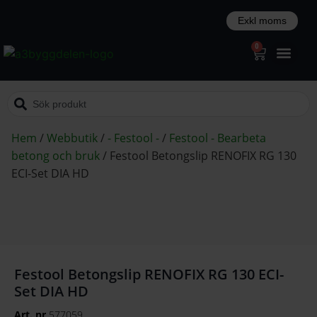
0
Hem
/
Webbutik
/
- Festool -
/
Festool - Bearbeta
betong och bruk
/
Festool Betongslip RENOFIX RG 130
ECI-Set DIA HD
Festool Betongslip RENOFIX RG 130 ECI-
Set DIA HD
Art. nr
577059