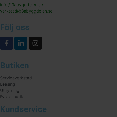
info@3abyggdelen.se
verkstad@3abyggdelen.se
Följ oss
Butiken
Serviceverkstad
Leasing
Uthyrning
Fysisk butik
Kundservice