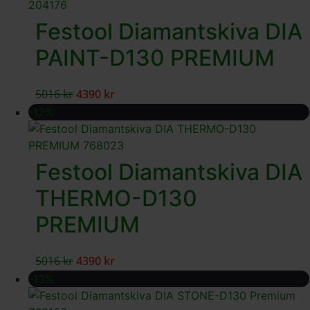
Festool Diamantskiva DIA
PAINT-D130 PREMIUM
5016
kr
4390
kr
-12%
Festool Diamantskiva DIA
THERMO-D130
PREMIUM
5016
kr
4390
kr
-13%