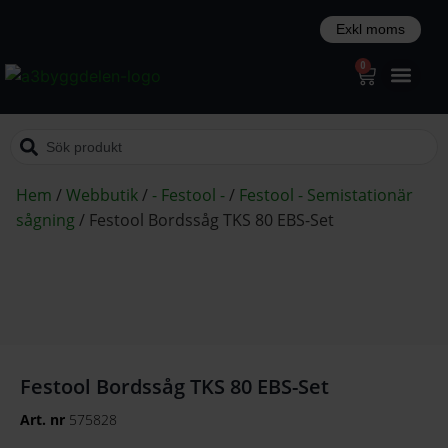
0
Hem
/
Webbutik
/
- Festool -
/
Festool - Semistationär
sågning
/
Festool Bordssåg TKS 80 EBS-Set
Festool Bordssåg TKS 80 EBS-Set
Art. nr
575828