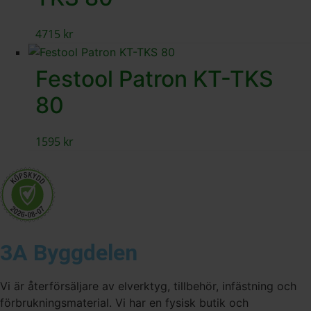
4715
kr
Festool Patron KT-TKS
80
1595
kr
3A Byggdelen
Vi är återförsäljare av elverktyg, tillbehör, infästning och
förbrukningsmaterial. Vi har en fysisk butik och