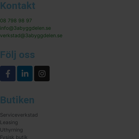
Kontakt
08 798 98 97
info@3abyggdelen.se
verkstad@3abyggdelen.se
Följ oss
Butiken
Serviceverkstad
Leasing
Uthyrning
Fysisk butik