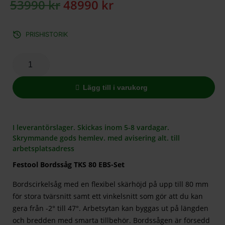
53990
kr
48990
kr
PRISHISTORIK
Lägg till i varukorg
I leverantörslager. Skickas inom 5-8 vardagar.
Skrymmande gods hemlev. med avisering alt. till
arbetsplatsadress
Festool Bordssåg TKS 80 EBS-Set
Bordscirkelsåg med en flexibel skärhöjd på upp till 80 mm
för stora tvärsnitt samt ett vinkelsnitt som gör att du kan
gera från -2° till 47°. Arbetsytan kan byggas ut på längden
och bredden med smarta tillbehör. Bordssågen är försedd