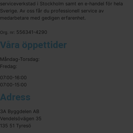
serviceverkstad i Stockholm samt en e-handel för hela
Sverige. Av oss får du professionell service av
medarbetare med gedigen erfarenhet.
556341-4290
Org. nr:
Våra öppettider
Måndag-Torsdag:
Fredag:
07:00-16:00
07:00-15:00
Adress
3A Byggdelen AB
Vendelsövägen 35
135 51 Tyresö