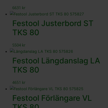
6631
kr
Festool Justerbord ST
TKS 80
5504
kr
Festool Längdanslag LA
TKS 80
4651
kr
Festool Förlängare VL
TKS 80