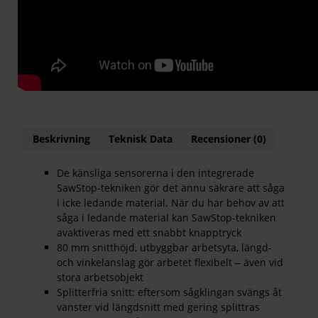
Beskrivning
Teknisk Data
Recensioner (0)
De känsliga sensorerna i den integrerade
SawStop-tekniken gör det ännu säkrare att såga
i icke ledande material. När du har behov av att
såga i ledande material kan SawStop-tekniken
avaktiveras med ett snabbt knapptryck
80 mm snitthöjd, utbyggbar arbetsyta, längd-
och vinkelanslag gör arbetet flexibelt ‒ även vid
stora arbetsobjekt
Splitterfria snitt: eftersom sågklingan svängs åt
vänster vid längdsnitt med gering splittras