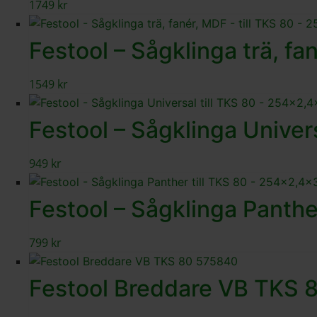
1749
kr
Festool – Sågklinga trä, f
1549
kr
Festool – Sågklinga Unive
949
kr
Festool – Sågklinga Panth
799
kr
Festool Breddare VB TKS 