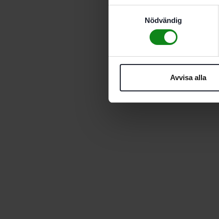
Samtyckesval
Nödvändig
Avvisa alla