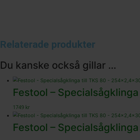
Relaterade produkter
Du kanske också gillar …
Festool – Specialsågkling
1749
kr
Festool – Specialsågkling