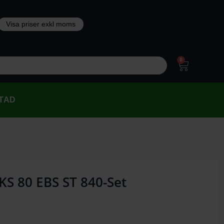
0
TAD
KS 80 EBS ST 840-Set