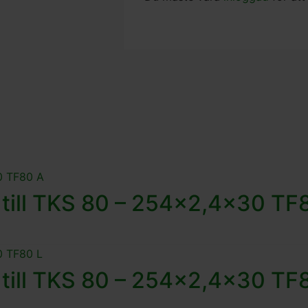
a till TKS 80 – 254×2,4×30 TF
a till TKS 80 – 254×2,4×30 TF