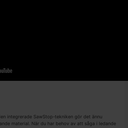
 den integrerade SawStop-tekniken gör det ännu
dande material. När du har behov av att såga i ledande