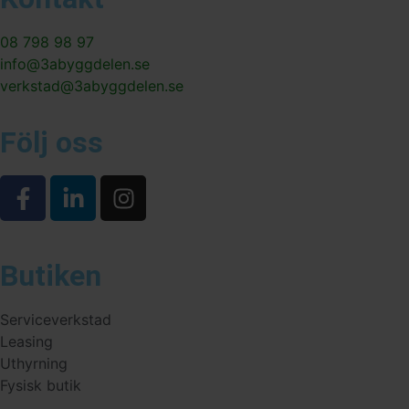
08 798 98 97
info@3abyggdelen.se
verkstad@3abyggdelen.se
Följ oss
Butiken
Serviceverkstad
Leasing
Uthyrning
Fysisk butik