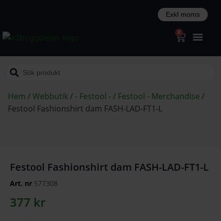
0
Hem
/
Webbutik
/
- Festool -
/
Festool - Merchandise
/
Festool Fashionshirt dam FASH-LAD-FT1-L
Festool Fashionshirt dam FASH-LAD-FT1-L
Art. nr
577308
377
kr