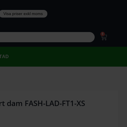
0
TAD
irt dam FASH-LAD-FT1-XS