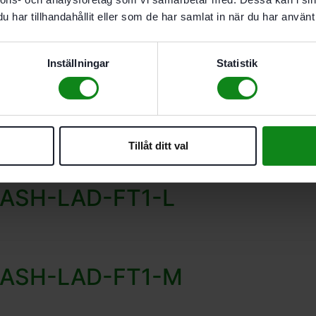
har tillhandahållit eller som de har samlat in när du har använt 
Inställningar
Statistik
 FASH-LAD-FT1-XL
Tillåt ditt val
 FASH-LAD-FT1-L
m FASH-LAD-FT1-M