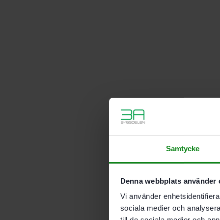
Samtycke
Denna webbplats använder 
Vi använder enhetsidentifierar
sociala medier och analysera 
till de sociala medier och a