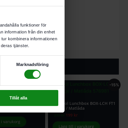
0)
 mm
andahålla funktioner för
n information från din enhet
 tur kombinera informationen
deras tjänster.
Marknadsföring
-15%
Tillåt alla
estick BST-LCH FT1
Festool Lunchbox BOX-LCH FT1
Large / Matlåda
199
kr
233
kr
l i varukorg
Lägg till i varukorg