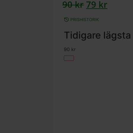
90
kr
79
kr
PRISHISTORIK
Tidigare lägsta
90
kr