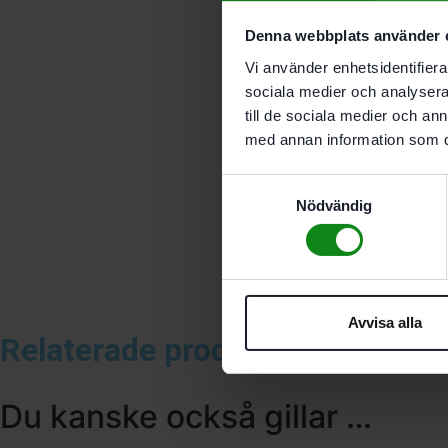
Denna webbplats använder 
Vi använder enhetsidentifierar
sociala medier och analysera 
till de sociala medier och a
med annan information som du 
Samtyckesval
Nödvändig
Avvisa alla
Relaterade produkter
Du kanske också gillar …