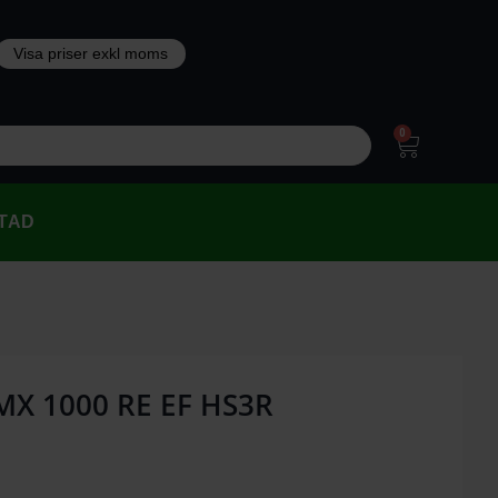
0
TAD
MX 1000 RE EF HS3R