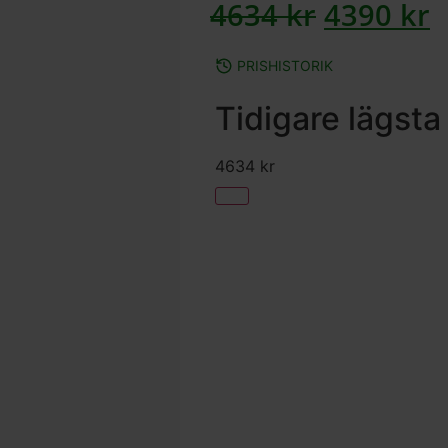
4634
kr
4390
kr
PRISHISTORIK
Tidigare lägsta
4634
kr