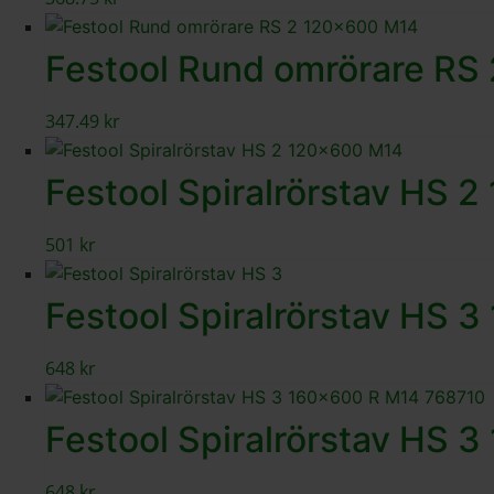
Festool Rund omrörare RS
347.49
kr
Festool Spiralrörstav HS 
501
kr
Festool Spiralrörstav HS 
648
kr
Festool Spiralrörstav HS 
648
kr