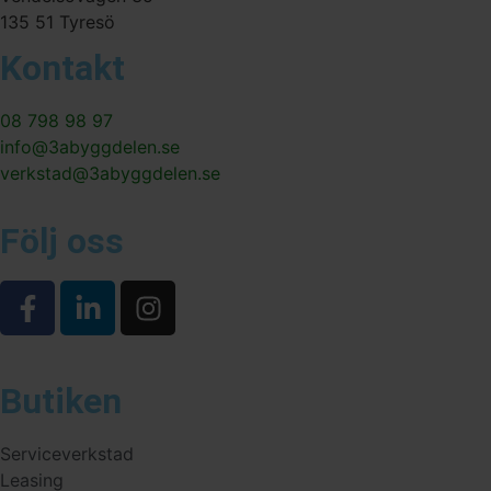
135 51 Tyresö
Kontakt
08 798 98 97
info@3abyggdelen.se
verkstad@3abyggdelen.se
Följ oss
Butiken
Serviceverkstad
Leasing