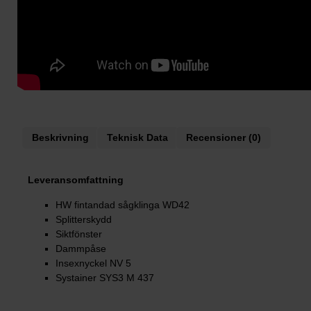
Beskrivning
Teknisk Data
Recensioner (0)
Leveransomfattning
HW fintandad sågklinga WD42
Splitterskydd
Siktfönster
Dammpåse
Insexnyckel NV 5
Systainer SYS3 M 437