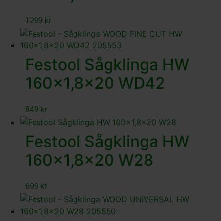
1299
kr
Festool Sågklinga HW
160×1,8×20 WD42
849
kr
Festool Sågklinga HW
160×1,8×20 W28
699
kr