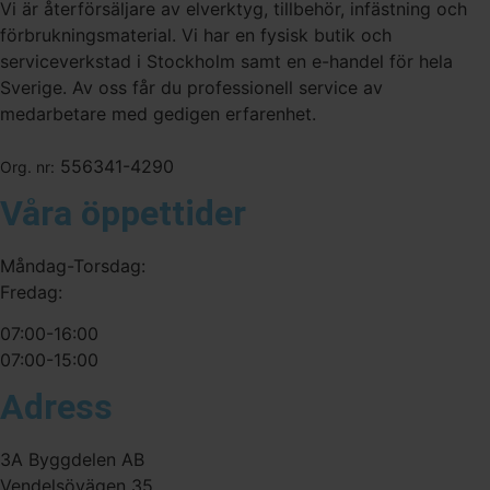
Vi är återförsäljare av elverktyg, tillbehör, infästning och
förbrukningsmaterial. Vi har en fysisk butik och
serviceverkstad i Stockholm samt en e-handel för hela
Sverige. Av oss får du professionell service av
medarbetare med gedigen erfarenhet.
556341-4290
Org. nr:
Våra öppettider
Måndag-Torsdag:
Fredag:
07:00-16:00
07:00-15:00
Adress
3A Byggdelen AB
Vendelsövägen 35