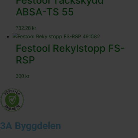
Festool Täckskydd
ABSA-TS 55
732.28
kr
Festool Rekylstopp FS-
RSP
300
kr
3A Byggdelen