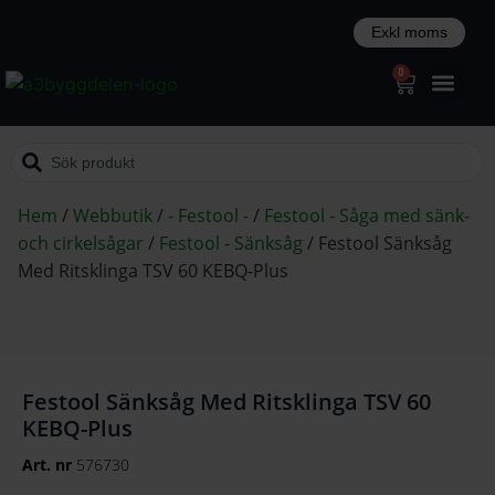
0
Hem
/
Webbutik
/
- Festool -
/
Festool - Såga med sänk-
och cirkelsågar
/
Festool - Sänksåg
/
Festool Sänksåg
Med Ritsklinga TSV 60 KEBQ-Plus
Festool Sänksåg Med Ritsklinga TSV 60
KEBQ-Plus
Art. nr
576730