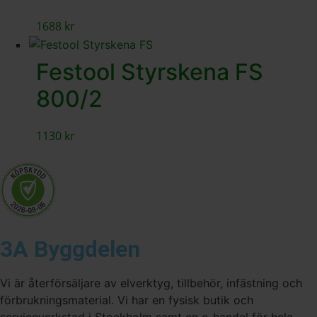
1688
kr
Festool Styrskena FS
800/2
1130
kr
3A Byggdelen
Vi är återförsäljare av elverktyg, tillbehör, infästning och
förbrukningsmaterial. Vi har en fysisk butik och
serviceverkstad i Stockholm samt en e-handel för hela