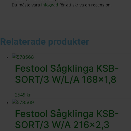
Du måste vara
inloggad
för att skriva en recension.
Relaterade produkter
Festool Sågklinga KSB-
SORT/3 W/L/A 168×1,8
2549
kr
Festool Sågklinga KSB-
SORT/3 W/A 216×2,3