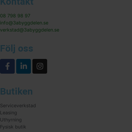
Kontakt
08 798 98 97
info@3abyggdelen.se
verkstad@3abyggdelen.se
Följ oss
Butiken
Serviceverkstad
Leasing
Uthyrning
Fysisk butik