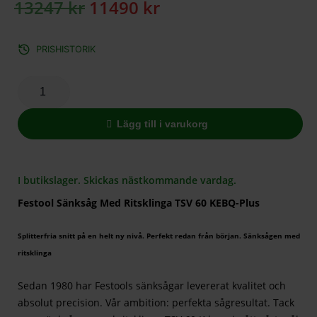
13247
kr
11490
kr
PRISHISTORIK
Lägg till i varukorg
I butikslager. Skickas nästkommande vardag.
Festool Sänksåg Med Ritsklinga TSV 60 KEBQ-Plus
Splitterfria snitt på en helt ny nivå. Perfekt redan från början. Sänksågen med
ritsklinga
Sedan 1980 har Festools sänksågar levererat kvalitet och
absolut precision. Vår ambition: perfekta sågresultat. Tack