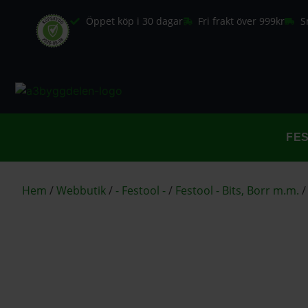
Öppet köp i 30 dagar
Fri frakt över 999kr
S
FE
Hem
/
Webbutik
/
- Festool -
/
Festool - Bits, Borr m.m.