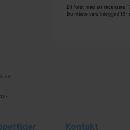
Bli först med att recensera 
Du måste vara
inloggad
för 
 10-
ppettider
Kontakt