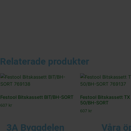
Relaterade produkter
Festool Bitskassett BIT/BH-SORT
Festool Bitskassett TX
50/BH-SORT
607
kr
607
kr
3A Byggdelen
Våra ö