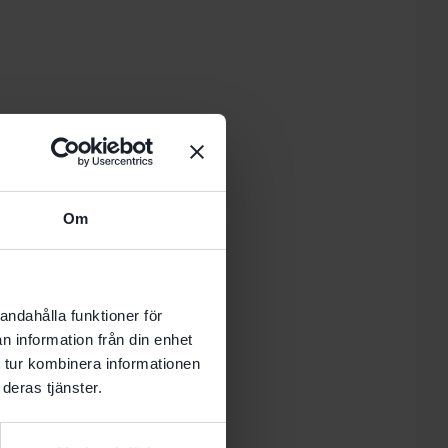
Om
andahålla funktioner för
n information från din enhet
 tur kombinera informationen
deras tjänster.
are BH 60 CE-Imp