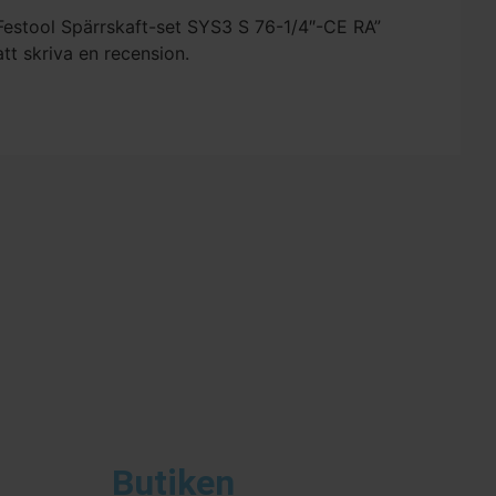
”Festool Spärrskaft-set SYS3 S 76-1/4″-CE RA”
att skriva en recension.
Butiken