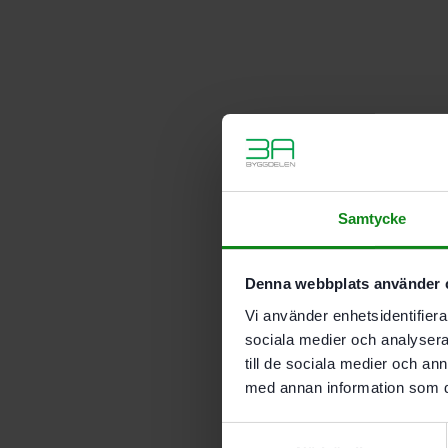
Samtycke
Denna webbplats använder 
Vi använder enhetsidentifierar
sociala medier och analysera 
till de sociala medier och a
med annan information som du 
Samtyckesval