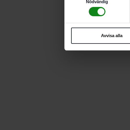
Nödvändig
Avvisa alla