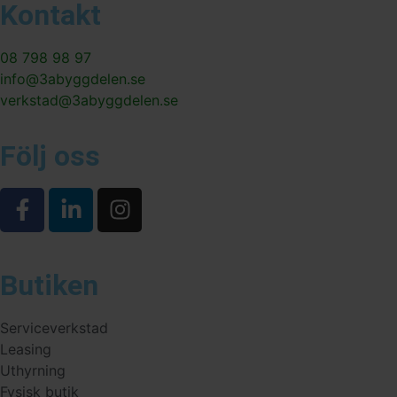
Kontakt
08 798 98 97
info@3abyggdelen.se
verkstad@3abyggdelen.se
Följ oss
Butiken
Serviceverkstad
Leasing
Uthyrning
Fysisk butik