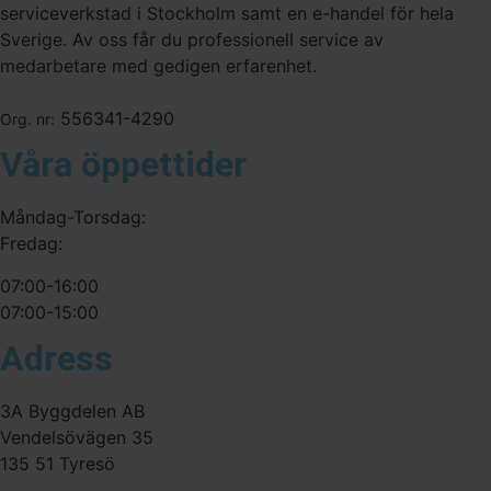
serviceverkstad i Stockholm samt en e-handel för hela
Sverige. Av oss får du professionell service av
medarbetare med gedigen erfarenhet.
556341-4290
Org. nr:
Våra öppettider
Måndag-Torsdag:
Fredag:
07:00-16:00
07:00-15:00
Adress
3A Byggdelen AB
Vendelsövägen 35
135 51 Tyresö