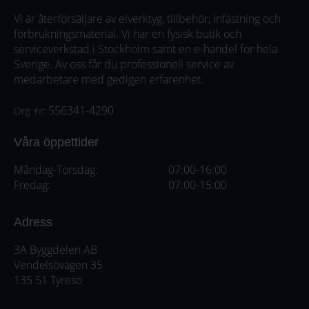
Vi är återförsäljare av elverktyg, tillbehör, infästning och
förbrukningsmaterial. Vi har en fysisk butik och
serviceverkstad i Stockholm samt en e-handel för hela
Sverige. Av oss får du professionell service av
medarbetare med gedigen erfarenhet.
556341-4290
Org. nr:
Våra öppettider
Måndag-Torsdag:
07:00-16:00
Fredag:
07:00-15:00
Adress
3A Byggdelen AB
Vendelsövägen 35
135 51 Tyresö