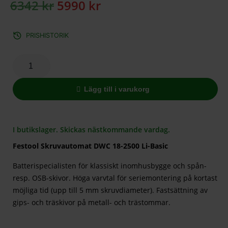
6342
kr
5990
kr
PRISHISTORIK
Lägg till i varukorg
I butikslager. Skickas nästkommande vardag.
Festool Skruvautomat DWC 18-2500 Li-Basic
Batterispecialisten för klassiskt inomhusbygge och spån-
resp. OSB-skivor. Höga varvtal för seriemontering på kortast
möjliga tid (upp till 5 mm skruvdiameter). Fastsättning av
gips- och träskivor på metall- och trästommar.