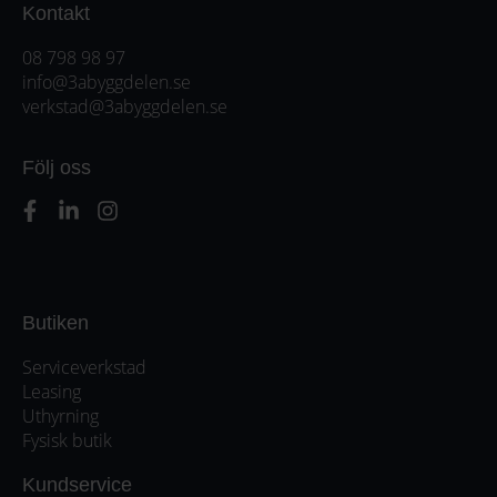
Kontakt
08 798 98 97
info@3abyggdelen.se
verkstad@3abyggdelen.se
Följ oss
Butiken
Serviceverkstad
Leasing
Uthyrning
Fysisk butik
Kundservice