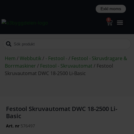
0
Hem
/
Webbutik
/
- Festool -
/
Festool - Skruvdragare &
Borrmaskiner
/
Festool - Skruvautomat
/
Festool
Skruvautomat DWC 18-2500 Li-Basic
Festool Skruvautomat DWC 18-2500 Li-
Basic
Art. nr
576497