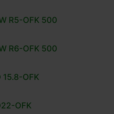
 HW R5-OFK 500
 HW R6-OFK 500
D 15.8-OFK
-D22-OFK