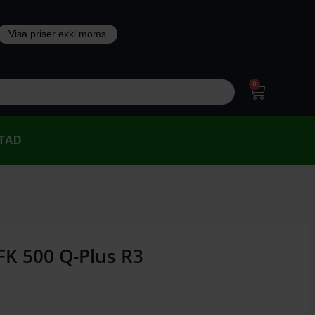
0
TAD
FK 500 Q-Plus R3