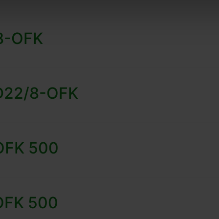
/8-OFK
 D22/8-OFK
-OFK 500
-OFK 500