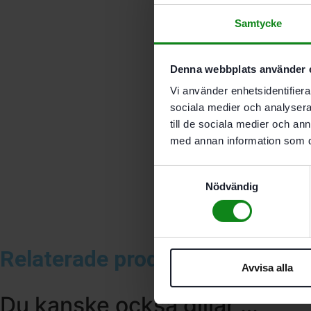
Samtycke
Denna webbplats använder 
Vi använder enhetsidentifierar
sociala medier och analysera 
till de sociala medier och a
med annan information som du 
Samtyckesval
Nödvändig
Relaterade produkter
Avvisa alla
Du kanske också gillar …