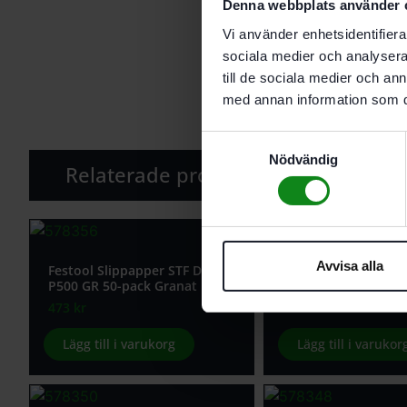
Denna webbplats använder 
Vi använder enhetsidentifierar
sociala medier och analysera 
till de sociala medier och a
med annan information som du 
Samtyckesval
Nödvändig
Relaterade produkter
Avvisa alla
Festool Slippapper STF D125/8
Festool Slippapper 
P500 GR 50-pack Granat
P400 GR 50-pack Gr
473
kr
473
kr
Lägg till i varukorg
Lägg till i varukor