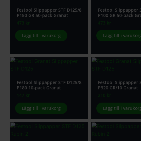
Festool Slippapper STF D125/8
Festool Slippapper 
P150 GR 50-pack Granat
P100 GR 50-pack Gr
473
kr
473
kr
Lägg till i varukorg
Lägg till i varukor
Festool Slippapper STF D125/8
Festool Slippapper 
P180 10-pack Granat
P320 GR/10 Granat
147
kr
210
kr
Lägg till i varukorg
Lägg till i varukor