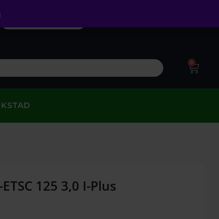
a
0
RKSTAD
-ETSC 125 3,0 I-Plus