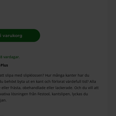
 i varukorg
-8 vardagar.
-Plus
tt slipa med slipklossen? Hur många kanter har du
u behövt byta ut en kant och förlorat värdefull tid? Alla
 eller frästa, obehandlade eller lackerade. Och du vill att
vativa lösningen från Festool, kantslipen, lyckas du
jan.