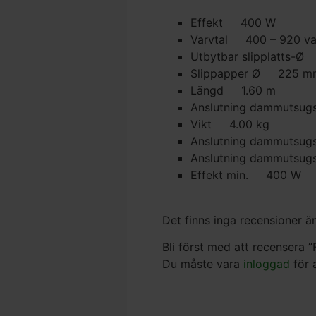
Effekt 400 W
Varvtal 400 – 920 va
Utbytbar slipplatts-
Slippapper Ø 225 m
Längd 1.60 m
Anslutning dammuts
Vikt 4.00 kg
Anslutning dammutsu
Anslutning dammutsu
Effekt min. 400 W
Det finns inga recensioner än
Bli först med att recensera
Du måste vara
inloggad
för 