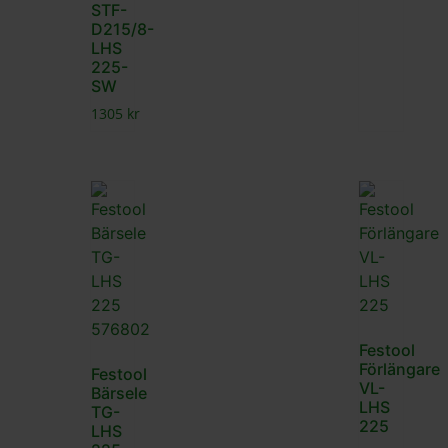
STF-
D215/8-
LHS
225-
SW
1305
kr
Festool
Förlängare
Festool
VL-
Bärsele
LHS
TG-
225
LHS