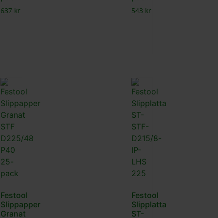
637
kr
543
kr
Festool
Festool
Slippapper
Slipplatta
Granat
ST-