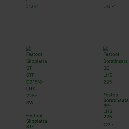
543
kr
543
kr
Festool
Borstinsats
BE-
LHS
Festool
225
Slipplatta
722
kr
ST-