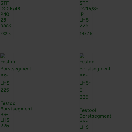
STF
STF-
D225/48
D215/8-
P40
IP-
25-
LHS
pack
225
732
kr
1457
kr
Festool
Borstsegment
Festool
BS-
Borstsegment
LHS
BS-
225
LHS-