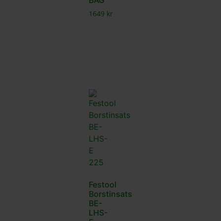
BAG
1649
kr
Festool
Borstinsats
BE-
LHS-