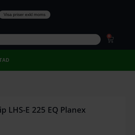
0
TAD
ip LHS-E 225 EQ Planex