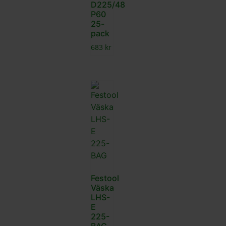
D225/48
P60
25-
pack
683
kr
Festool
Väska
LHS-
E
225-