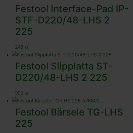
Festool Interface-Pad IP-
STF-D220/48-LHS 2
225
248
kr
Festool Slipplatta ST-
D220/48-LHS 2 225
999
kr
Festool Bärsele TG-LHS
225