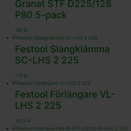
Granat STF D225/128
P80 5-pack
186
kr
Festool Slangklämma
SC-LHS 2 225
179
kr
Festool Förlängare VL-
LHS 2 225
3223
kr