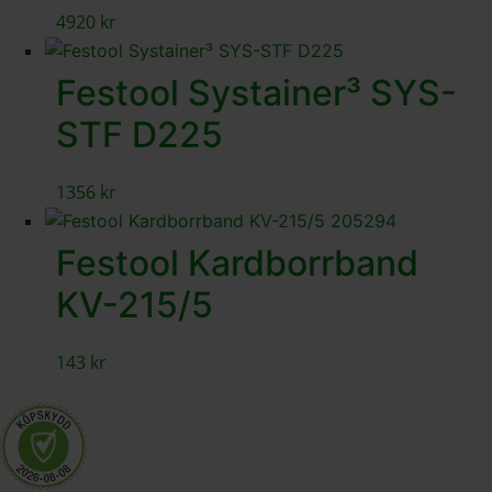
4920
kr
Festool Systainer³ SYS-
STF D225
1356
kr
Festool Kardborrband
KV-215/5
143
kr