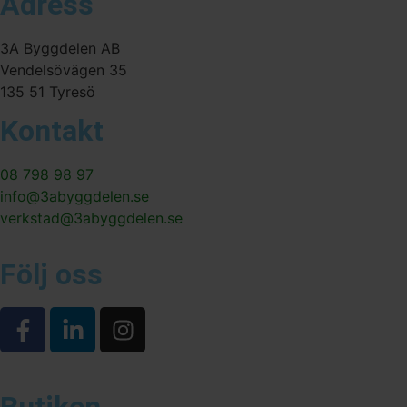
Adress
3A Byggdelen AB
Vendelsövägen 35
135 51 Tyresö
Kontakt
08 798 98 97
info@3abyggdelen.se
verkstad@3abyggdelen.se
Följ oss