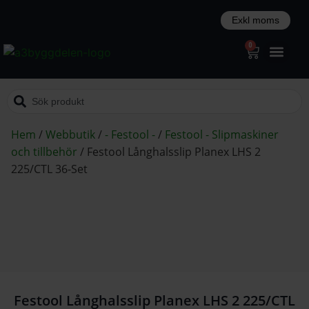
0
Hem
/
Webbutik
/
- Festool -
/
Festool - Slipmaskiner
och tillbehör
/
Festool Långhalsslip Planex LHS 2
225/CTL 36-Set
Festool Långhalsslip Planex LHS 2 225/CTL