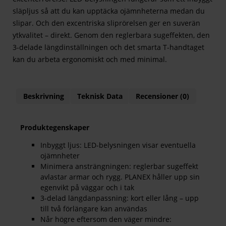
släpljus så att du kan upptäcka ojämnheterna medan du
slipar. Och den excentriska sliprörelsen ger en suverän
ytkvalitet – direkt. Genom den reglerbara sugeffekten, den
3-delade längdinställningen och det smarta T-handtaget
kan du arbeta ergonomiskt och med minimal.
Beskrivning
Teknisk Data
Recensioner (0)
Produktegenskaper
Inbyggt ljus: LED-belysningen visar eventuella
ojämnheter
Minimera ansträngningen: reglerbar sugeffekt
avlastar armar och rygg. PLANEX håller upp sin
egenvikt på väggar och i tak
3-delad längdanpassning: kort eller lång – upp
till två förlängare kan användas
Når högre eftersom den väger mindre: