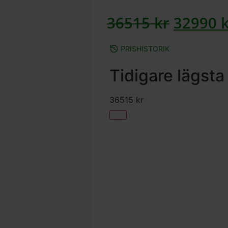
36515
kr
32990
PRISHISTORIK
Tidigare lägsta
36515
kr