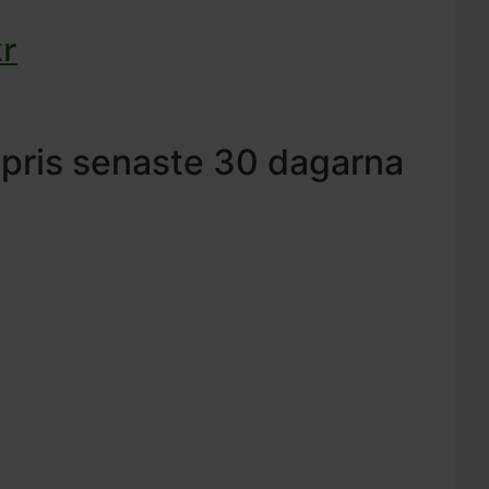
kr
 pris senaste 30 dagarna