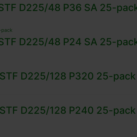
r STF D225/48 P36 SA 25-pac
r STF D225/48 P24 SA 25-pac
t STF D225/128 P320 25-pack
t STF D225/128 P240 25-pack