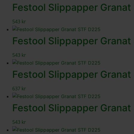
Festool Slippapper Grana
543
kr
Festool Slippapper Grana
543
kr
Festool Slippapper Grana
637
kr
Festool Slippapper Grana
543
kr