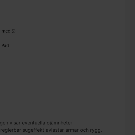
g med 5)
e-Pad
ngen visar eventuella ojämnheter
reglerbar sugeffekt avlastar armar och rygg.