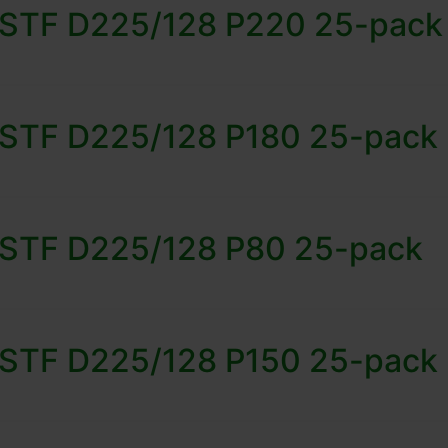
t STF D225/128 P220 25-pack
t STF D225/128 P180 25-pack
t STF D225/128 P80 25-pack
t STF D225/128 P150 25-pack