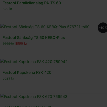
Festool Parallellanslag PA-TS 60
829
kr
-10
Festool Sänksåg TS 60 KEBQ-Plus
9992
kr
8990
kr
Festool Kapskena FSK 420
3029
kr