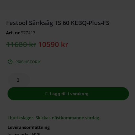
Festool Sänksåg TS 60 KEBQ-Plus-FS
Art. nr
577417
11680
kr
10590
kr
PRISHISTORIK
Lägg till i varukorg
I butikslager. Skickas nästkommande vardag.
Leveransomfattning
Insexnyckel NV5