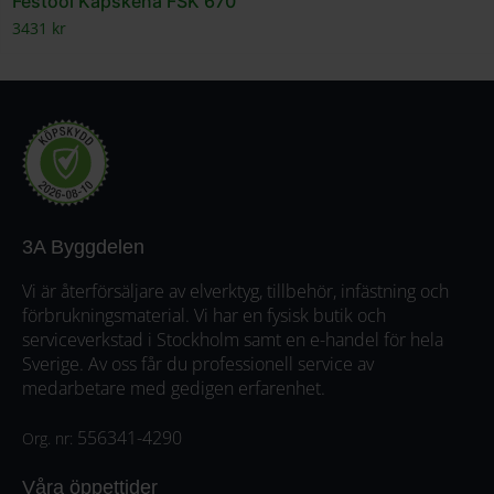
Festool Kapskena FSK 670
3431
kr
3A Byggdelen
Vi är återförsäljare av elverktyg, tillbehör, infästning och
förbrukningsmaterial. Vi har en fysisk butik och
serviceverkstad i Stockholm samt en e-handel för hela
Sverige. Av oss får du professionell service av
medarbetare med gedigen erfarenhet.
556341-4290
Org. nr:
Våra öppettider