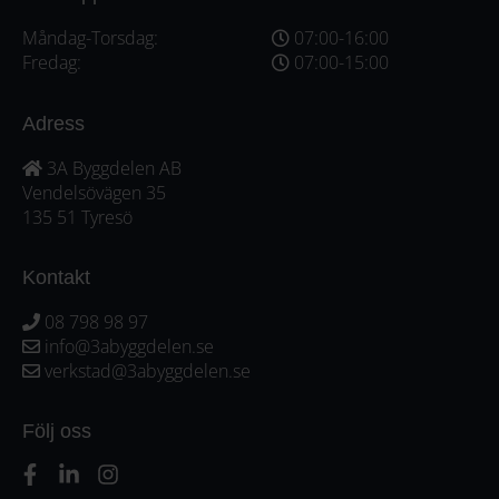
Måndag-Torsdag:
07:00-16:00
Fredag:
07:00-15:00
Adress
3A Byggdelen AB
Vendelsövägen 35
135 51 Tyresö
Kontakt
08 798 98 97
info@3abyggdelen.se
verkstad@3abyggdelen.se
Följ oss