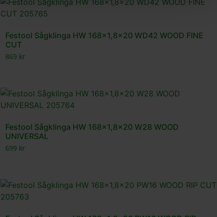
Festool Sågklinga HW 168×1,8×20 WD42 WOOD FINE
CUT
869
kr
Festool Sågklinga HW 168×1,8×20 W28 WOOD
UNIVERSAL
699
kr