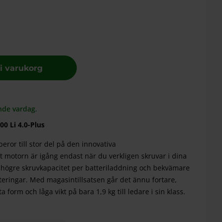
 i varukorg
nde vardag.
0 Li 4.0-Plus
ror till stor del på den innovativa
t motorn är igång endast när du verkligen skruvar i dina
 % högre skruvkapacitet per batteriladdning och bekvämare
eringar. Med magasintillsatsen går det ännu fortare,
form och låga vikt på bara 1,9 kg till ledare i sin klass.