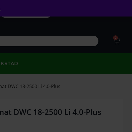
a
0
RKSTAD
at DWC 18-2500 Li 4.0-Plus
mat DWC 18-2500 Li 4.0-Plus