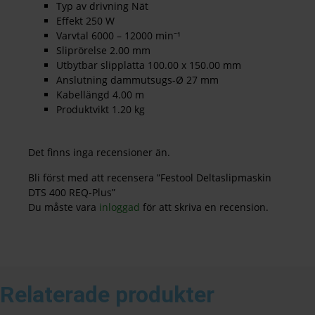
Typ av drivning Nät
Effekt 250 W
Varvtal 6000 – 12000 min⁻¹
Sliprörelse 2.00 mm
Utbytbar slipplatta 100.00 x 150.00 mm
Anslutning dammutsugs-Ø 27 mm
Kabellängd 4.00 m
Produktvikt 1.20 kg
Det finns inga recensioner än.
Bli först med att recensera ”Festool Deltaslipmaskin
DTS 400 REQ-Plus”
Du måste vara
inloggad
för att skriva en recension.
Relaterade produkter