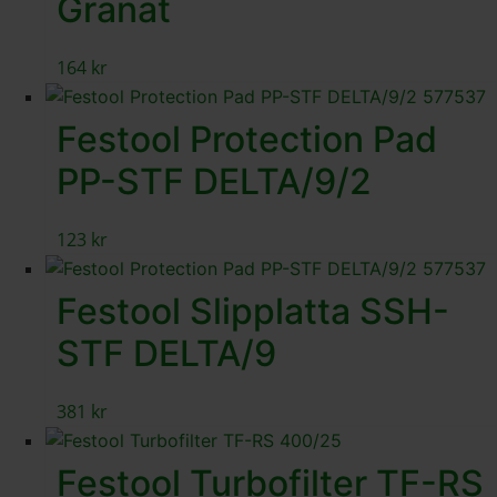
Granat
164
kr
Festool Protection Pad
PP-STF DELTA/9/2
123
kr
Festool Slipplatta SSH-
STF DELTA/9
381
kr
Festool Turbofilter TF-RS