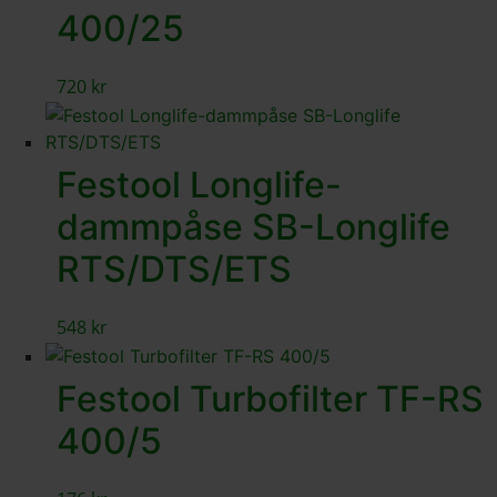
400/25
720
kr
Festool Longlife-
dammpåse SB-Longlife
RTS/DTS/ETS
548
kr
Festool Turbofilter TF-RS
400/5