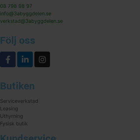
08 798 98 97
info@3abyggdelen.se
verkstad@3abyggdelen.se
Följ oss
Butiken
Serviceverkstad
Leasing
Uthyrning
Fysisk butik
Kundservice