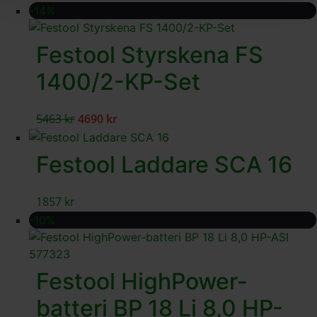
-14%
Festool Styrskena FS
1400/2-KP-Set
5463
kr
4690
kr
Festool Laddare SCA 16
1857
kr
-10%
Festool HighPower-
batteri BP 18 Li 8,0 HP-