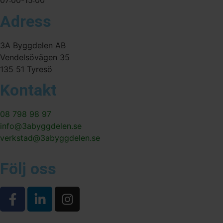
07:00-15:00
Adress
3A Byggdelen AB
Vendelsövägen 35
135 51 Tyresö
Kontakt
08 798 98 97
info@3abyggdelen.se
verkstad@3abyggdelen.se
Följ oss