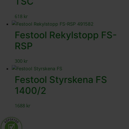
TSC
618
kr
Festool Rekylstopp FS-
RSP
300
kr
Festool Styrskena FS
1400/2
1688
kr