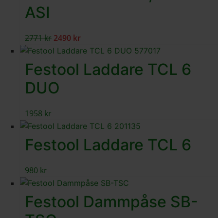
ASI
2771
kr
2490
kr
Festool Laddare TCL 6
DUO
1958
kr
Festool Laddare TCL 6
980
kr
Festool Dammpåse SB-