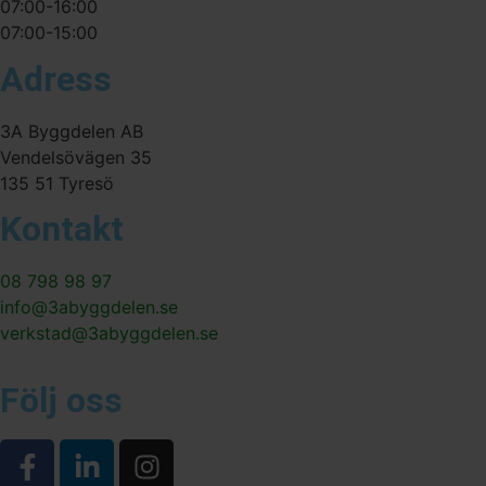
07:00-16:00
07:00-15:00
Adress
3A Byggdelen AB
Vendelsövägen 35
135 51 Tyresö
Kontakt
08 798 98 97
info@3abyggdelen.se
verkstad@3abyggdelen.se
Följ oss