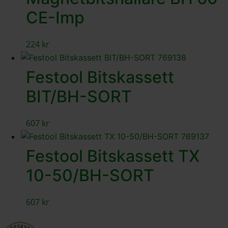
CE-Imp
224
kr
Festool Bitskassett
BIT/BH-SORT
607
kr
Festool Bitskassett TX
10-50/BH-SORT
607
kr