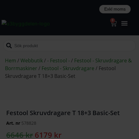
0
Hem
/
Webbutik
/
- Festool -
/
Festool - Skruvdragare &
Borrmaskiner
/
Festool - Skruvdragare
/
Festool
Skruvdragare T 18+3 Basic-Set
Festool Skruvdragare T 18+3 Basic-Set
Art. nr
578828
6646
kr
6179
kr