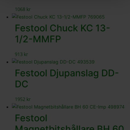
1068
kr
Festool Chuck KC 13-
1/2-MMFP
913
kr
Festool Djupanslag DD-
DC
1952
kr
Festool
Magnetbitshållare BH 60