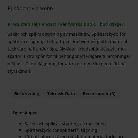
Ej köpbar via webb
Produkten säljs endast i vår fysiska butik. I butikslager.
Säker och spikrak styrning av maskinen. Splitterskydd för
splitterfri sågning. Lätt att placera även på glatta material
tack vare häftunderlägg. Skyddar arbetsobjektets yta mot
skador. Extra spår för tillbehör gör ytterligare tillämpningar
möjliga. Glidbeläggning för att maskinen ska glida lätt på
styrskenan.
Beskrivning
Teknisk Data
Recensioner (0)
Egenskaper
Säker och spikrak styrning av maskinen
Splitterskydd för splitterfri sågning
Lätt att placera även på glatta material tack vare