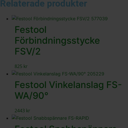
Relaterade produkter
Festool
Förbindningsstycke
FSV/2
825
kr
Festool Vinkelanslag FS-
WA/90°
2443
kr