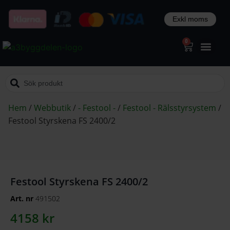
0
Hem
/
Webbutik
/
- Festool -
/
Festool - Rälsstyrsystem
/
Festool Styrskena FS 2400/2
Festool Styrskena FS 2400/2
Art. nr
491502
4158
kr