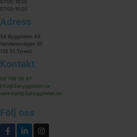
07:00-16:00
07:00-15:00
Adress
3A Byggdelen AB
Vendelsövägen 35
135 51 Tyresö
Kontakt
08 798 98 97
info@3abyggdelen.se
verkstad@3abyggdelen.se
Följ oss