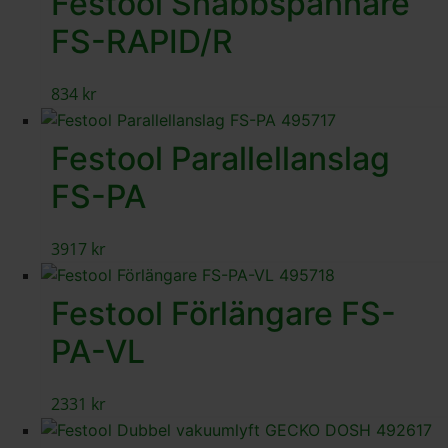
Festool Snabbspännare
FS-RAPID/R
834
kr
Festool Parallellanslag
FS-PA
3917
kr
Festool Förlängare FS-
PA-VL
2331
kr