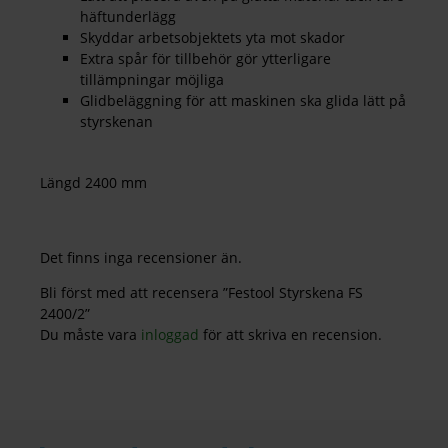
häftunderlägg
Skyddar arbetsobjektets yta mot skador
Extra spår för tillbehör gör ytterligare
tillämpningar möjliga
Glidbeläggning för att maskinen ska glida lätt på
styrskenan
Längd 2400 mm
Det finns inga recensioner än.
Bli först med att recensera ”Festool Styrskena FS
2400/2”
Du måste vara
inloggad
för att skriva en recension.