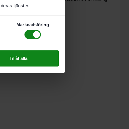
deras tjänster.
Marknadsföring
ställning SA-OF 1010/MFK
Tillåt alla