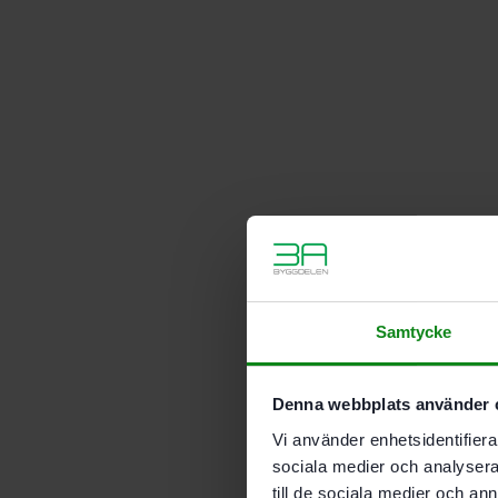
Samtycke
Denna webbplats använder 
Vi använder enhetsidentifierar
sociala medier och analysera 
till de sociala medier och a