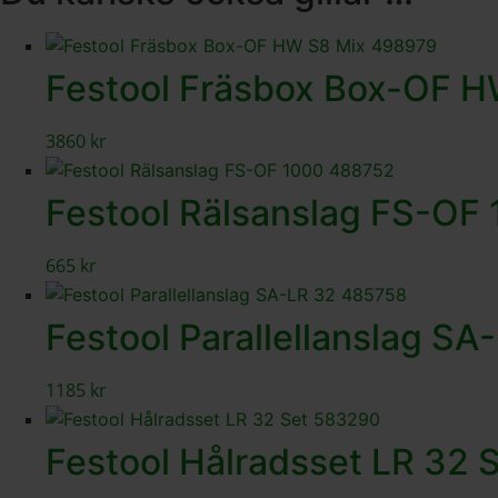
Festool Fräsbox Box-OF H
3860
kr
Festool Rälsanslag FS-OF
665
kr
Festool Parallellanslag SA
1185
kr
Festool Hålradsset LR 32 