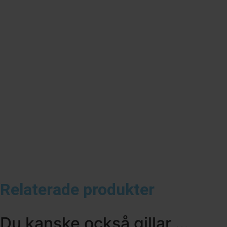
Relaterade produkter
Du kanske också gillar …