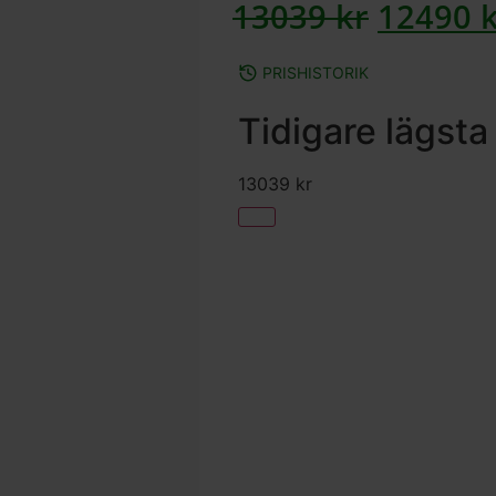
13039
kr
12490
PRISHISTORIK
Tidigare lägsta
13039
kr