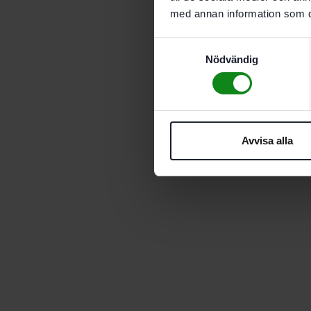
med annan information som du 
Samtyckesval
Nödvändig
Avvisa alla