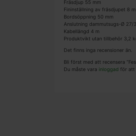
Fräsdjup 55 mm
Fininställning av fräsdjupet 8 
Bordsöppning 50 mm
Anslutning dammutsugs-Ø 27
Kabellängd 4 m
Produktvikt utan tillbehör 3,2 
Det finns inga recensioner än.
Bli först med att recensera ”F
Du måste vara
inloggad
för att