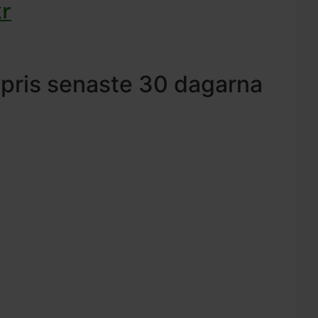
kr
 pris senaste 30 dagarna